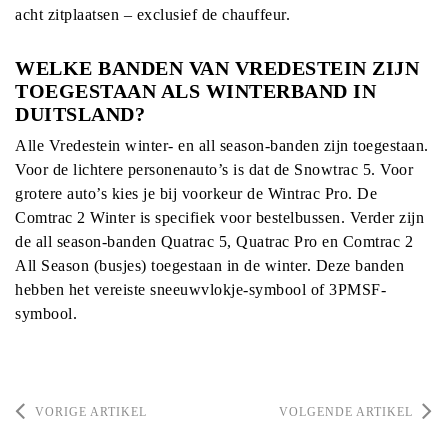
acht zitplaatsen – exclusief de chauffeur.
WELKE BANDEN VAN VREDESTEIN ZIJN
TOEGESTAAN ALS WINTERBAND IN
DUITSLAND?
Alle Vredestein winter- en all season-banden zijn toegestaan.
Voor de lichtere personenauto’s is dat de Snowtrac 5. Voor
grotere auto’s kies je bij voorkeur de Wintrac Pro. De
Comtrac 2 Winter is specifiek voor bestelbussen. Verder zijn
de all season-banden Quatrac 5, Quatrac Pro en Comtrac 2
All Season (busjes) toegestaan in de winter. Deze banden
hebben het vereiste sneeuwvlokje-symbool of 3PMSF-
symbool.
VORIGE ARTIKEL
VOLGENDE ARTIKEL