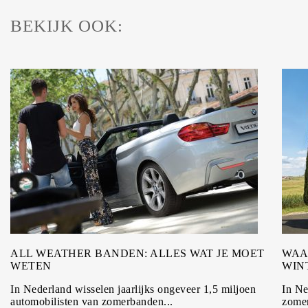
BEKIJK OOK:
ALL WEATHER BANDEN: ALLES WAT JE MOET
WAA
WETEN
WIN
In Nederland wisselen jaarlijks ongeveer 1,5 miljoen
In Ne
automobilisten van zomerbanden...
zomer