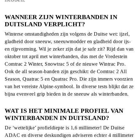
WANNEER ZIJN WINTERBANDEN IN
DUITSLAND VERPLICHT?
Winterse omstandigheden zijn volgens de Duitse wet: ijzel,
gladheid door sneeuw, sneeuwmodder en gladheid door ijs-
en rijpvorming. Wil je zeker zijn dat je safe zit? Rijd dan van
oktober tot april met winterbanden, dus met de Vredestein
Comtrac 2 Winter, Snowtrac 5 of de nieuwe Wintrac Pro.
Ook de all season-banden zijn geschikt: de Comtrac 2 All
Season, Quatrac 5 en Quatrac Pro. Die zijn immers voorzien
van het vereiste Alpine-symbool. In diverse tests blijkt dat ze
bijna evenveel grip bieden in de sneeuw als winterbanden.
WAT IS HET MINIMALE PROFIEL VAN
WINTERBANDEN IN DUITSLAND?
De ‘wettelijke’ profieldiepte is 1,6 millimeter! De Duitse
ADAC en diverse deskundigen adviseren echter 4 millimeter